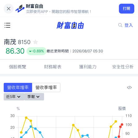
財富自由
南茂 8150
打開
86.30
-0.69%
立即使用APP，開啟您的股市智慧導航！
登入
南茂
8150
86.30
-0.69%
最近更新時間：
2026/08/07 05:30
個股概覽
財務報表
獲利能力
安全性分析
營收年增率
營收季增率
近5年
季報