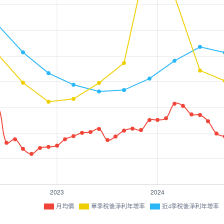
月均價
單季稅後淨利年增率
近4季稅後淨利年增率