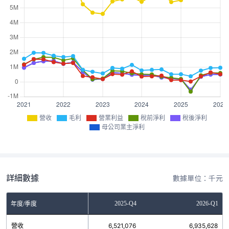
營收
毛利
營業利益
稅前淨利
稅後淨利
母公司業主淨利
詳細數據
數據單位：千元
2025-Q3
2025-Q4
2026-Q1
年度/季度
營收
6,143,654
6,521,076
6,935,628