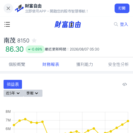
財富自由
南茂 8150
打開
86.30
-0.69%
立即使用APP，開啟您的股市智慧導航！
登入
南茂
8150
86.30
-0.69%
最近更新時間：
2026/08/07 05:30
個股概覽
財務報表
獲利能力
安全性分析
損益表
近5年
季報