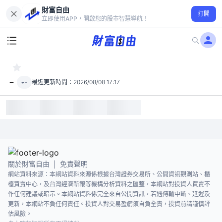
財富自由
打開
-
立即使用APP，開啟您的股市智慧導航！
-
-
最近更新時間：
2026/08/08 17:17
關於財富自由
免責聲明
|
網站資料來源：本網站資料來源係根據台灣證券交易所、公開資訊觀測站、櫃
檯買賣中心，及台灣經濟新報等機構分析資料之匯整，本網站對投資人買賣不
作任何建議或暗示。本網站資料係完全來自公開資訊，若遇傳輸中斷、延遲及
更新，本網站不負任何責任。投資人對交易盈虧須自負全責，投資前請謹慎評
估風險。