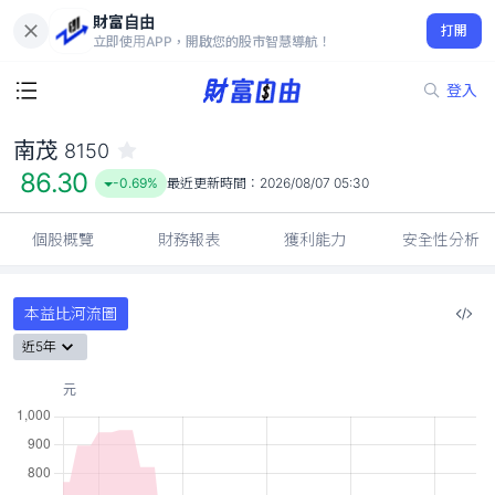
財富自由
南茂 8150
打開
86.30
-0.69%
立即使用APP，開啟您的股市智慧導航！
登入
南茂
8150
86.30
-0.69%
最近更新時間：
2026/08/07 05:30
個股概覽
財務報表
獲利能力
安全性分析
本益比河流圖
近5年