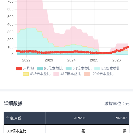
月均價
0.0倍本益比
5.1倍本益比
9.1倍本益比
48.5倍本益比
48.7倍本益比
129.0倍本益比
詳細數據
數據單位：元
04
2026/05
2026/06
2026/07
年度/月份
無
0.0倍本益比
無
無
無