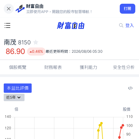
財富自由
南茂 8150
打開
86.90
0.46%
立即使用APP，開啟您的股市智慧導航！
登入
南茂
8150
86.90
0.46%
最近更新時間：
2026/08/06 05:30
個股概覽
財務報表
獲利能力
安全性分析
本益比評價
近5年