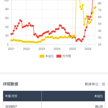
本益比
月均價
詳細數據
數據單位：倍
年度/月份
本益比
2026/07
85.25