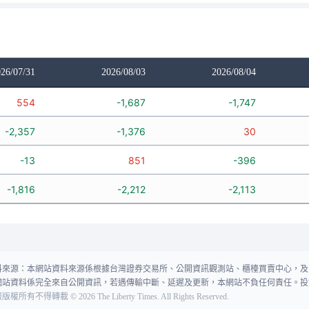
26/07/31
2026/08/03
2026/08/04
554
-1,687
-1,747
-2,357
-1,376
30
-13
851
-396
-1,816
-2,212
-2,113
料來源：本網站資料來源係根據台灣證券交易所、公開資訊觀測站、櫃檯買賣中心，及
網站資料係完全來自公開資訊，若遇傳輸中斷、延遲及更新，本網站不負任何責任。投
報版權所有不得轉載
©
2026
The Liberty Times. All Rights Reserved.