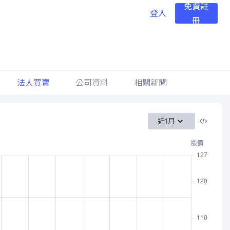
免費註
登入
冊
法人買賣
公司資料
相關新聞
近1月