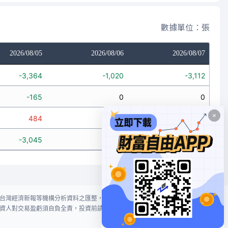
數據單位：張
2026/08/05
2026/08/06
2026/08/07
-3,364
-1,020
-3,112
-165
0
0
484
-175
-55
-3,045
-1,195
-3,167
台灣經濟新報等機構分析資料之匯整，本網站對投資人買賣不作任何建議或暗
資人對交易盈虧須自負全責，投資前請謹慎評估風險。