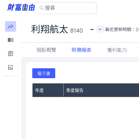
-
利翔航太
最近更新時間：
2
-
8140
個股概覽
財務報表
獲利能力
電子書
年度
季度報告