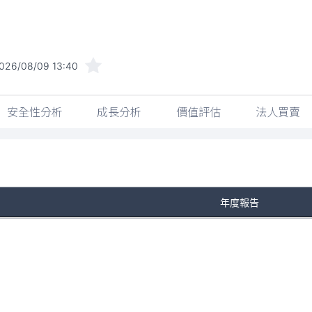
026/08/09 13:40
安全性分析
成長分析
價值評估
法人買賣
年度報告
No Rows To Show