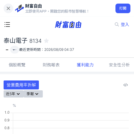
財富自由
泰山電子 8134
打開
-
立即使用APP，開啟您的股市智慧導航！
登入
泰山電子
8134
-
-
最近更新時間：
2026/08/09 04:37
個股概覽
財務報表
獲利能力
安全性分析
營業費用率拆解
近5年
季報