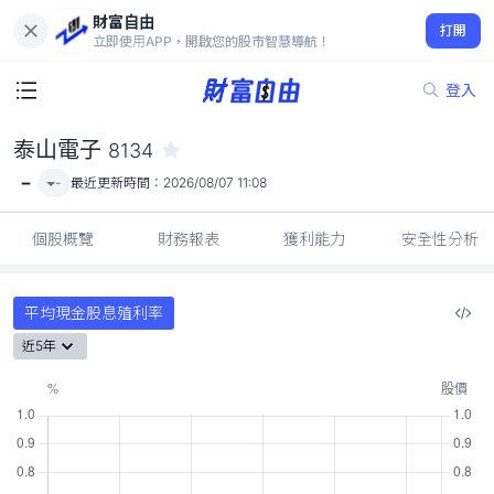
財富自由
泰山電子 8134
打開
-
立即使用APP，開啟您的股市智慧導航！
登入
泰山電子
8134
-
-
最近更新時間：
2026/08/07 11:08
個股概覽
財務報表
獲利能力
安全性分析
平均現金股息殖利率
近5年