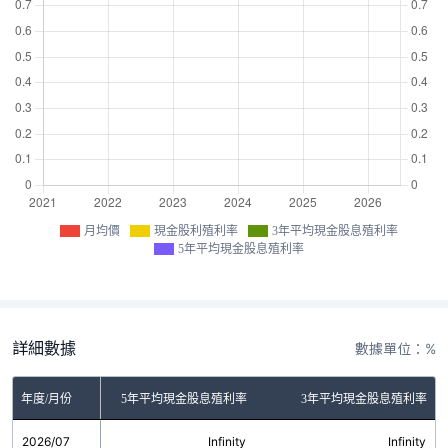
月均價
現金股利殖利率
3年平均現金股息殖利率
5年平均現金股息殖利率
詳細數據
數據單位：%
金股利殖利率
年度/月份
5年平均現金股息殖利率
3年平均現金股息殖利率
2026/07
無
Infinity
Infinity