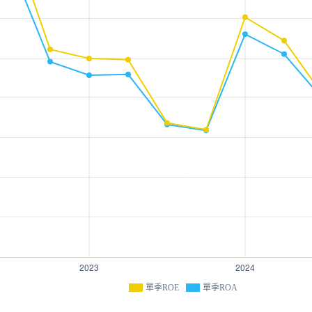
單季ROE
單季ROA