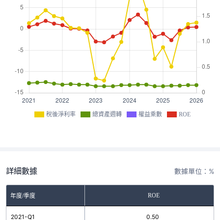
稅後淨利率
總資產週轉
權益乘數
ROE
詳細數據
數據單位：%
ROE
年度/季度
2021-Q1
0.50