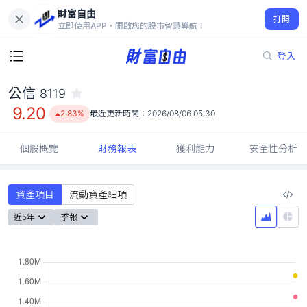
財富自由
公信 8119
打開
9.20
2.83%
立即使用APP，開啟您的股市智慧導航！
登入
公信
8119
9.20
2.83%
最近更新時間：
2026/08/06 05:30
個股概覽
財務報表
獲利能力
安全性分析
資產項目
流動資產細項
近5年
季報