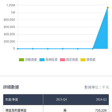
流動資產
長期投資
固定資產
總資產
詳細數據
數據單位：千元
2023-Q2
2023-Q4
2024-Q2
年度/季度
現金及約當現金
無
無
725,226