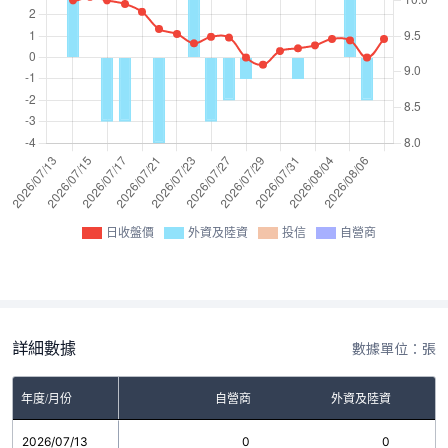
日收盤價
外資及陸資
投信
自營商
詳細數據
數據單位：張
年度/月份
自營商
外資及陸資
2026/07/13
0
0