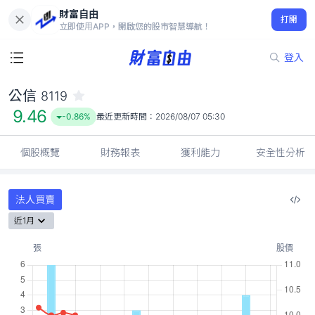
財富自由
公信 8119
打開
9.46
-0.86%
立即使用APP，開啟您的股市智慧導航！
登入
公信
8119
9.46
-0.86%
最近更新時間：
2026/08/07 05:30
個股概覽
財務報表
獲利能力
安全性分析
法人買賣
近1月