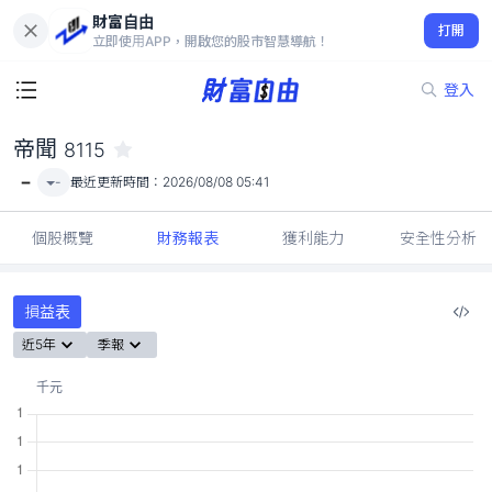
財富自由
帝聞 8115
打開
-
立即使用APP，開啟您的股市智慧導航！
登入
帝聞
8115
-
-
最近更新時間：
2026/08/08 05:41
個股概覽
財務報表
獲利能力
安全性分析
損益表
近5年
季報