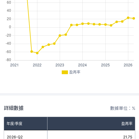
盈再率
詳細數據
數據單位：%
年度/季度
盈再率
2026-Q2
21.75