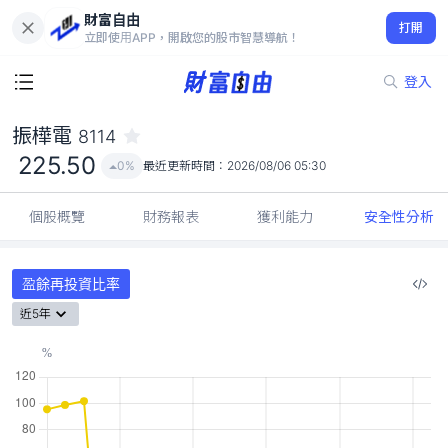
財富自由
振樺電 8114
打開
225.50
0%
立即使用APP，開啟您的股市智慧導航！
登入
振樺電
8114
225.50
0%
最近更新時間：
2026/08/06 05:30
個股概覽
財務報表
獲利能力
安全性分析
盈餘再投資比率
近5年