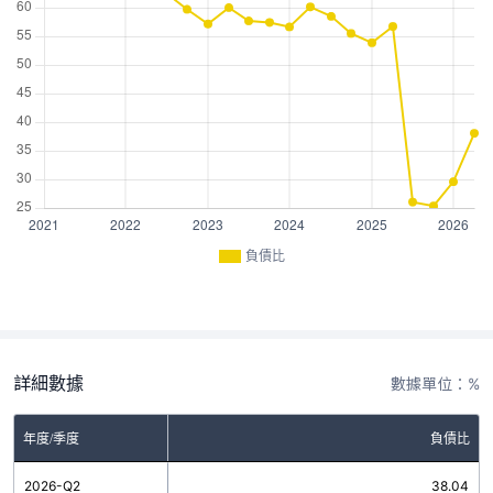
負債比
詳細數據
數據單位：%
年度/季度
負債比
2026-Q2
38.04