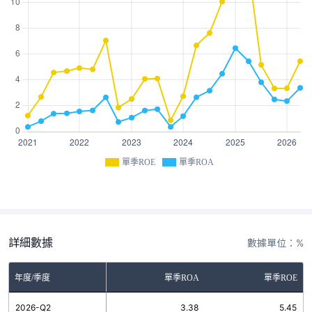
單季ROE
單季ROA
詳細數據
數據單位：%
年度/季度
單季ROA
單季ROE
2026-Q2
3.38
5.45