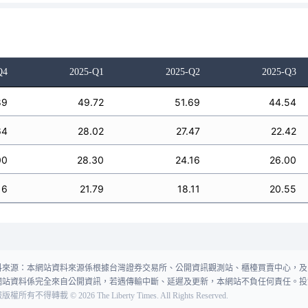
Q4
2025-Q1
2025-Q2
2025-Q3
89
49.72
51.69
44.54
64
28.02
27.47
22.42
00
28.30
24.16
26.00
16
21.79
18.11
20.55
料來源：本網站資料來源係根據台灣證券交易所、公開資訊觀測站、櫃檯買賣中心，及
網站資料係完全來自公開資訊，若遇傳輸中斷、延遲及更新，本網站不負任何責任。投
報版權所有不得轉載
©
2026
The Liberty Times. All Rights Reserved.