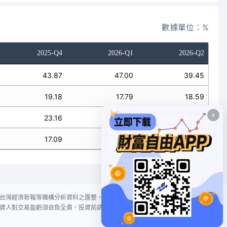
數據單位：%
2025-Q4
2026-Q1
2026-Q2
43.87
47.00
39.45
19.18
17.79
18.59
23.16
19.20
18.80
17.09
14.64
14.68
台灣經濟新報等機構分析資料之匯整，本網站對投資人買賣不作任何建議或暗
資人對交易盈虧須自負全責，投資前請謹慎評估風險。