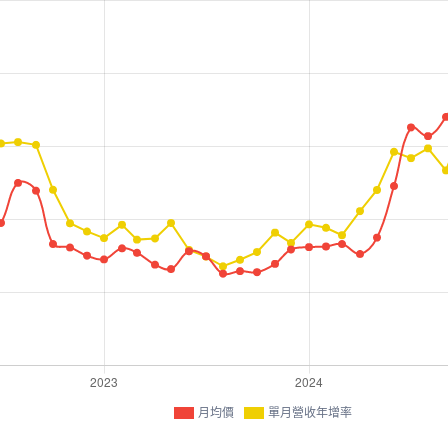
月均價
單月營收年增率