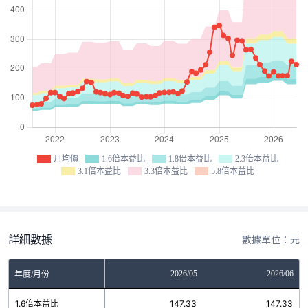
月均價
1.6倍本益比
1.8倍本益比
2.3倍本益比
3.1倍本益比
3.3倍本益比
5.8倍本益比
詳細數據
數據單位：元
03
2026/04
2026/05
2026/06
年度/月份
9
1.6倍本益比
147.33
147.33
147.33