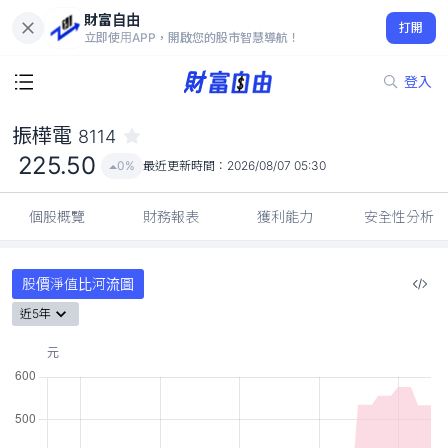
財富自由
振樺電 8114
打開
225.50
0%
立即使用APP，開啟您的股市智慧導航！
登入
振樺電
8114
225.50
0%
最近更新時間：
2026/08/07 05:30
個股概覽
財務報表
獲利能力
安全性分析
股價淨值比河流圖
近5年