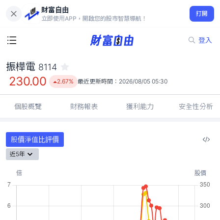
財富自由
振樺電 8114
打開
230.00
2.67%
立即使用APP，開啟您的股市智慧導航！
登入
振樺電
8114
230.00
2.67%
最近更新時間：
2026/08/05 05:30
個股概覽
財務報表
獲利能力
安全性分析
股價淨值比評價
近5年