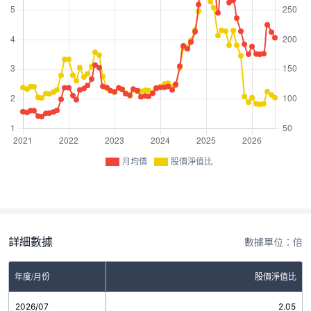
月均價
股價淨值比
詳細數據
數據單位：倍
年度/月份
股價淨值比
2026/07
2.05