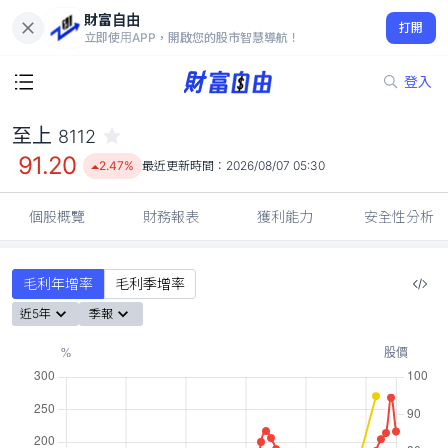
財富自由
至上 8112
打開
91.20
2.47%
立即使用APP，開啟您的股市智慧導航！
登入
至上
8112
91.20
2.47%
最近更新時間：
2026/08/07 05:30
個股概覽
財務報表
獲利能力
安全性分析
毛利年增率
毛利季增率
近5年
季報