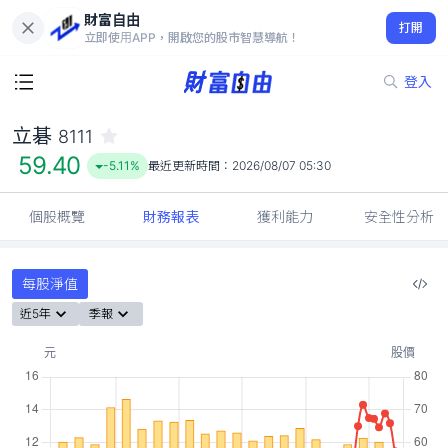
財富自由
立碁 8111
打開
59.40
-5.11%
立即使用APP，開啟您的股市智慧導航！
登入
立碁
8111
59.40
-5.11%
最近更新時間：
2026/08/07 05:30
個股概覽
財務報表
獲利能力
安全性分析
每股淨值
近5年
季報