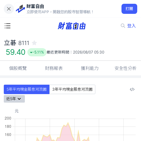
財富自由
立碁 8111
打開
59.40
-5.11%
立即使用APP，開啟您的股市智慧導航！
登入
立碁
8111
59.40
-5.11%
最近更新時間：
2026/08/07 05:30
個股概覽
財務報表
獲利能力
安全性分析
5年平均現金股息河流圖
3年平均現金股息河流圖
近5年