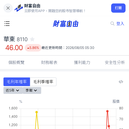
財富自由
華東 8110
打開
46.00
5.86%
立即使用APP，開啟您的股市智慧導航！
登入
華東
8110
46.00
5.86%
最近更新時間：
2026/08/05 05:30
個股概覽
財務報表
獲利能力
安全性分析
毛利年增率
毛利季增率
近5年
季報