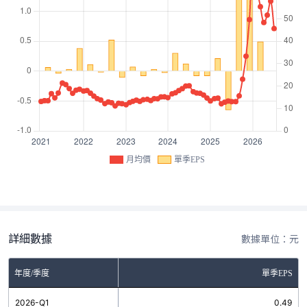
月均價
單季EPS
詳細數據
數據單位：元
年度/季度
單季EPS
2026-Q1
0.49