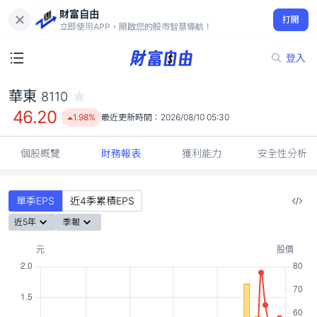
財富自由
華東 8110
打開
46.20
1.98%
立即使用APP，開啟您的股市智慧導航！
登入
華東
8110
46.20
1.98%
最近更新時間：
2026/08/10 05:30
個股概覽
財務報表
獲利能力
安全性分析
單季EPS
近4季累積EPS
近5年
季報