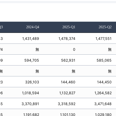
Q3
2024-Q4
2025-Q1
2025-Q2
43
1,431,489
1,478,374
1,477,551
74
無
0
無
09
594,705
562,931
585,065
無
無
無
無
23
326,103
144,460
144,450
96
1,018,594
1,132,827
1,264,582
45
3,370,891
3,318,592
3,471,648
65
1,191,682
1,101,130
1,029,180