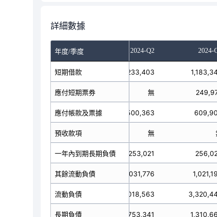
詳細數據
023-Q4
2024-Q1
2024-Q2
2024-
年度/季度
短期借款
1,009,916
1,233,403
1,183,3
應付短期票券
199,924
無
249,9
應付帳款及票據
534,349
500,363
609,9
預收款項
無
無
一年內到期長期負債
829,177
253,021
256,0
其餘流動負債
899,205
1,031,776
1,021,1
流動負債
3,472,571
3,018,563
3,320,4
長期負債
1,223,504
1,753,341
1,310,6