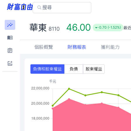
46.00
華東
最
-0.70 (-1.52%)
8110
個股概覽
財務報表
獲利能力
負債和股東權益
負債
股東權益