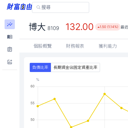
132.00
博大
最
1.50 (1.14%)
8109
個股概覽
財務報表
獲利能力
負債比率
長期資金佔固定資產比率