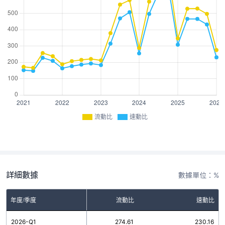
流動比
速動比
詳細數據
數據單位：%
年度/季度
流動比
速動比
2026-Q1
274.61
230.16