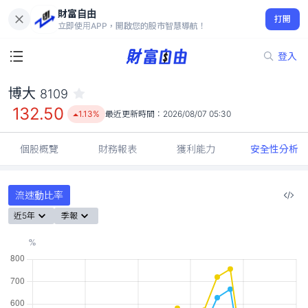
財富自由
博大 8109
打開
132.50
1.13%
立即使用APP，開啟您的股市智慧導航！
登入
博大
8109
132.50
1.13%
最近更新時間：
2026/08/07 05:30
個股概覽
財務報表
獲利能力
安全性分析
流速動比率
近5年
季報