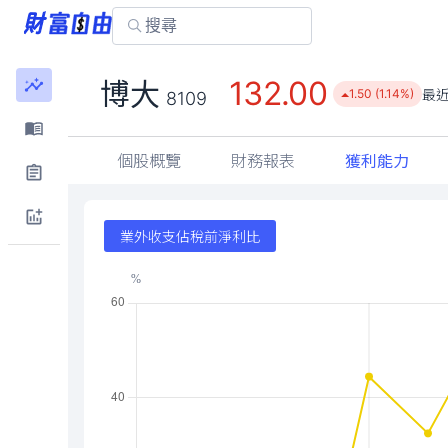
132.00
博大
最
1.50 (1.14%)
8109
個股概覽
財務報表
獲利能力
業外收支佔稅前淨利比