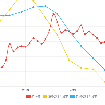
月均價
單季營收年增率
近4季營收年增率