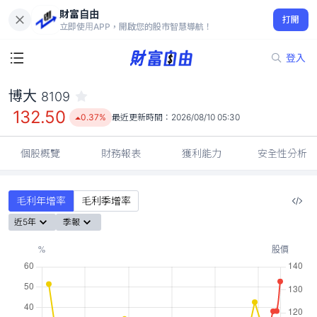
財富自由
博大 8109
打開
132.50
0.37%
立即使用APP，開啟您的股市智慧導航！
登入
博大
8109
132.50
0.37%
最近更新時間：
2026/08/10 05:30
個股概覽
財務報表
獲利能力
安全性分析
毛利年增率
毛利季增率
近5年
季報