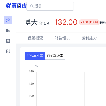
132.00
博大
最
1.50 (1.14%)
8109
個股概覽
財務報表
獲利能力
EPS年增率
EPS季增率