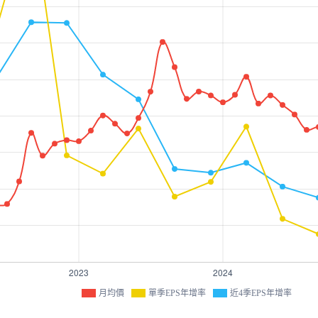
月均價
單季EPS年增率
近4季EPS年增率