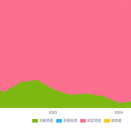
流動資產
長期投資
固定資產
總資產