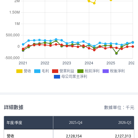
營收
毛利
營業利益
稅前淨利
稅後淨利
母公司業主淨利
詳細數據
數據單位：千元
2025-Q3
2025-Q4
2026-Q1
年度/季度
營收
2,188,731
2,128,154
2,127,313