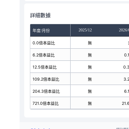
詳細數據
025/10
2025/11
2025/12
2026/
年度/月份
無
0.0倍本益比
無
無
無
6.2倍本益比
無
無
0.
無
12.5倍本益比
無
無
0.
無
109.2倍本益比
無
無
3.
無
204.3倍本益比
無
無
6.
無
721.0倍本益比
無
無
21.