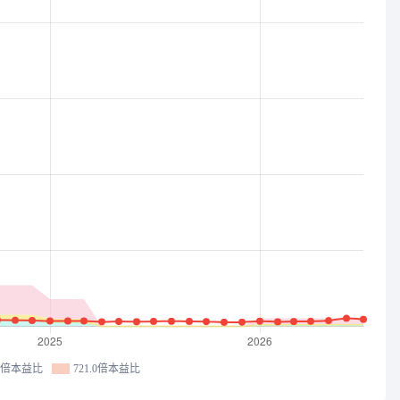
.3倍本益比
721.0倍本益比