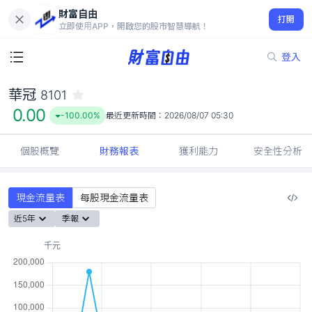
財富自由
華冠 8101
打開
0.00
-100.00%
立即使用APP，開啟您的股市智慧導航！
登入
華冠
8101
0.00
-100.00%
最近更新時間：
2026/08/07 05:30
個股概覽
財務報表
獲利能力
安全性分析
現金流量表
每股現金流量表
近5年
季報