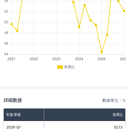
負債比
詳細數據
數據單位：%
年度/季度
負債比
2026-Q1
52.13