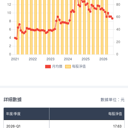
月均價
每股淨值
詳細數據
數據單位：元
年度/季度
每股淨值
2026-Q1
17.63