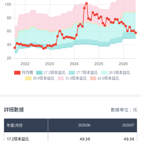
月均價
17.2倍本益比
17.7倍本益比
20.5倍本益比
30.9倍本益比
31.0倍本益比
42.6倍本益比
詳細數據
數據單位：元
04
2026/05
2026/06
2026/07
年度/月份
6
17.2倍本益比
49.36
49.36
49.36