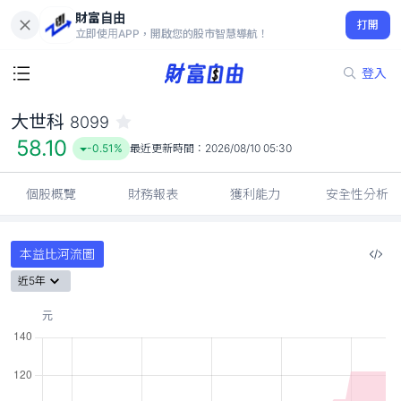
財富自由
大世科 8099
打開
58.10
-0.51%
立即使用APP，開啟您的股市智慧導航！
登入
大世科
8099
58.10
-0.51%
最近更新時間：
2026/08/10 05:30
個股概覽
財務報表
獲利能力
安全性分析
本益比河流圖
近5年