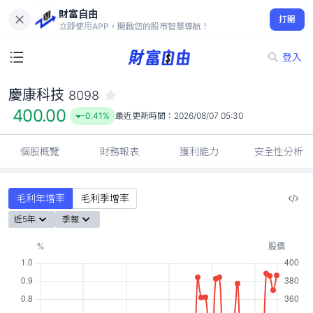
財富自由
慶康科技 8098
打開
400.00
-0.41%
立即使用APP，開啟您的股市智慧導航！
登入
慶康科技
8098
400.00
-0.41%
最近更新時間：
2026/08/07 05:30
個股概覽
財務報表
獲利能力
安全性分析
毛利年增率
毛利季增率
近5年
季報