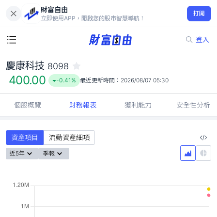
財富自由
慶康科技 8098
打開
400.00
-0.41%
立即使用APP，開啟您的股市智慧導航！
登入
慶康科技
8098
400.00
-0.41%
最近更新時間：
2026/08/07 05:30
個股概覽
財務報表
獲利能力
安全性分析
資產項目
流動資產細項
近5年
季報