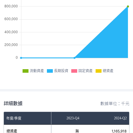
流動資產
長期投資
固定資產
總資產
詳細數據
數據單位：千元
2023-Q2
2023-Q4
2024-Q2
年度/季度
總資產
無
無
1,165,918