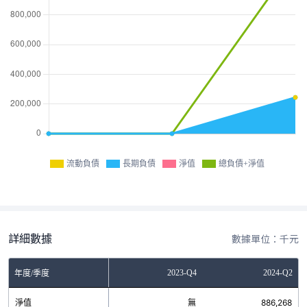
流動負債
長期負債
淨值
總負債+淨值
詳細數據
數據單位：千元
2023-Q2
2023-Q4
2024-Q2
年度/季度
淨值
無
無
886,268