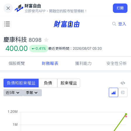
財富自由
慶康科技 8098
打開
400.00
-0.41%
立即使用APP，開啟您的股市智慧導航！
登入
慶康科技
8098
400.00
-0.41%
最近更新時間：
2026/08/07 05:30
個股概覽
財務報表
獲利能力
安全性分析
負債和股東權益
負債
股東權益
近5年
季報