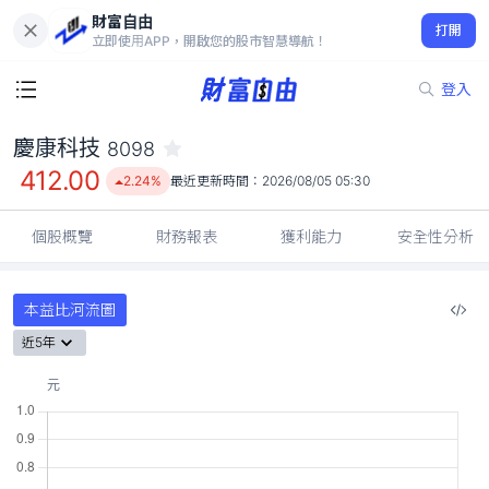
財富自由
慶康科技 8098
打開
412.00
2.24%
立即使用APP，開啟您的股市智慧導航！
登入
慶康科技
8098
412.00
2.24%
最近更新時間：
2026/08/05 05:30
個股概覽
財務報表
獲利能力
安全性分析
本益比河流圖
近5年