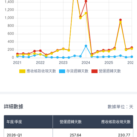
應收帳款收現天數
存貨週轉天數
營運週轉天數
詳細數據
數據單位：天
年度/季度
存貨週轉天數
營運週轉天數
應收帳款收現天數
2026-Q1
26.87
257.64
230.77