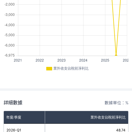
業外收支佔稅前淨利比
詳細數據
數據單位：%
年度/季度
業外收支佔稅前淨利比
2026-Q1
48.74