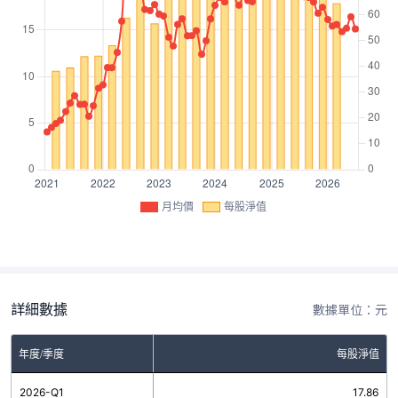
月均價
每股淨值
詳細數據
數據單位：元
年度/季度
每股淨值
2026-Q1
17.86