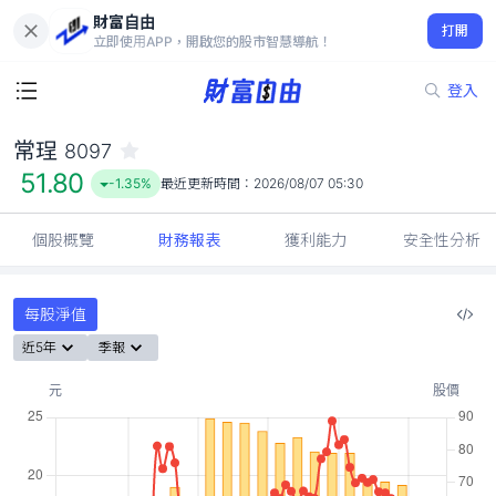
財富自由
常珵 8097
打開
51.80
-1.35%
立即使用APP，開啟您的股市智慧導航！
登入
常珵
8097
51.80
-1.35%
最近更新時間：
2026/08/07 05:30
個股概覽
財務報表
獲利能力
安全性分析
每股淨值
近5年
季報