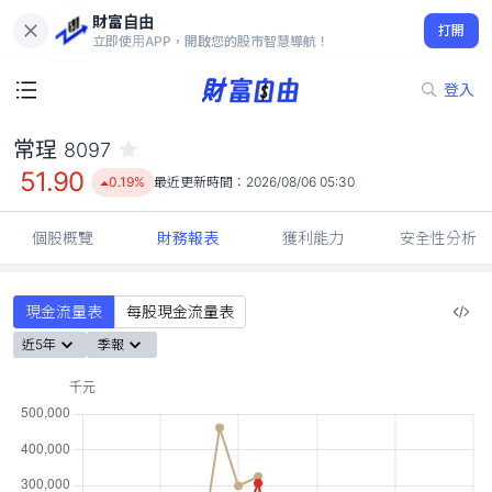
財富自由
常珵 8097
打開
51.90
0.19%
立即使用APP，開啟您的股市智慧導航！
登入
常珵
8097
51.90
0.19%
最近更新時間：
2026/08/06 05:30
個股概覽
財務報表
獲利能力
安全性分析
現金流量表
每股現金流量表
近5年
季報