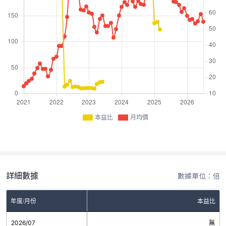
本益比
月均價
詳細數據
數據單位：倍
年度/月份
本益比
2026/07
無