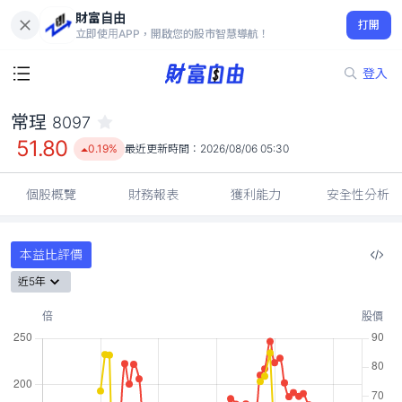
財富自由
常珵 8097
打開
51.80
0.19%
立即使用APP，開啟您的股市智慧導航！
登入
常珵
8097
51.80
0.19%
最近更新時間：
2026/08/06 05:30
個股概覽
財務報表
獲利能力
安全性分析
本益比評價
近5年